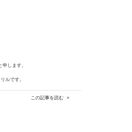
と申します。
バドリルです。
260911
この記事を読む