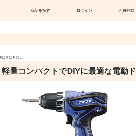
商品を探す
ログイン
会員登録
投
2018年10月30日
稿
日:
軽量コンパクトでDIYに最適な電動