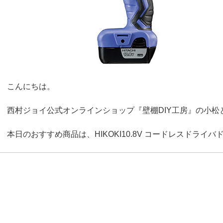
こんにちは。
西村ジョイ公式オンラインショップ『壁棚DIY工房』の小松
本日のおすすめ商品は、HIKOKI10.8V コードレスドライ
商品はこちら →
https://www.ejoy.jp/fs/ejoy/tool/4966376